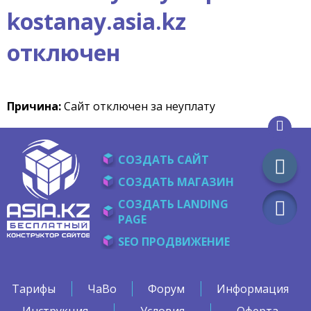
kostanay.asia.kz
отключен
Причина:
Сайт отключен за неуплату
СОЗДАТЬ САЙТ
СОЗДАТЬ МАГАЗИН
СОЗДАТЬ LANDING
PAGE
SEO ПРОДВИЖЕНИЕ
Тарифы
ЧаВо
Форум
Информация
Инструкция
Условия
Оферта