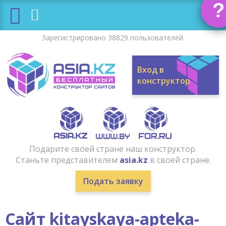
?
Зарегистрировано 38829 пользователей.
Вход в
конструктор
Подарите своей стране наш конструктор.
Станьте представителем
asia.kz
в своей стране.
Подать заявку
Сайт kitayskaya-apteka-