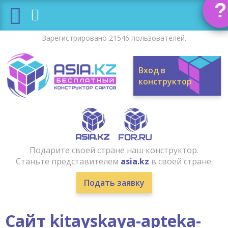
?
Зарегистрировано 21546 пользователей.
Вход в
конструктор
Подарите своей стране наш конструктор.
Станьте представителем
asia.kz
в своей стране.
Подать заявку
Сайт kitayskaya-apteka-