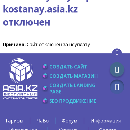
kostanay.asia.kz
отключен
Причина:
Сайт отключен за неуплату
СОЗДАТЬ САЙТ
СОЗДАТЬ МАГАЗИН
СОЗДАТЬ LANDING
PAGE
SEO ПРОДВИЖЕНИЕ
Тарифы
ЧаВо
Форум
Информация
Инструкция
Условия
Оферта