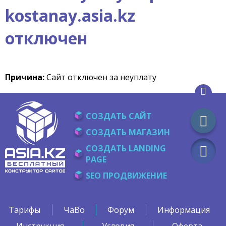
kostanay.asia.kz
отключен
Причина:
Сайт отключен за неуплату
СОЗДАТЬ САЙТ
СОЗДАТЬ МАГАЗИН
СОЗДАТЬ LANDING
PAGE
SEO ПРОДВИЖЕНИЕ
Тарифы
ЧаВо
Форум
Информация
Инструкция
Условия
Оферта