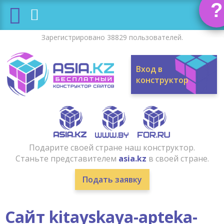
?
Зарегистрировано 38829 пользователей.
Вход в
конструктор
Подарите своей стране наш конструктор.
Станьте представителем
asia.kz
в своей стране.
Подать заявку
Сайт kitayskaya-apteka-