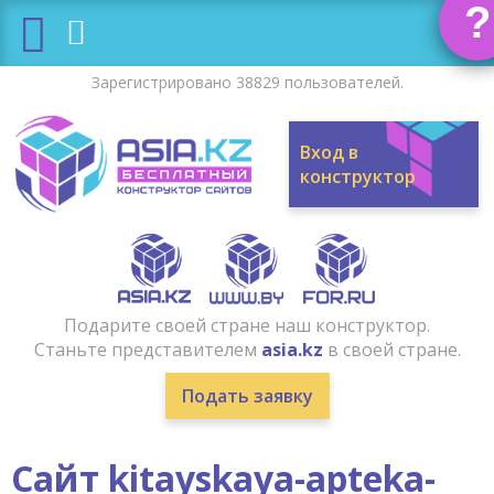
?
Зарегистрировано 38829 пользователей.
Вход в
конструктор
Подарите своей стране наш конструктор.
Станьте представителем
asia.kz
в своей стране.
Подать заявку
Сайт kitayskaya-apteka-