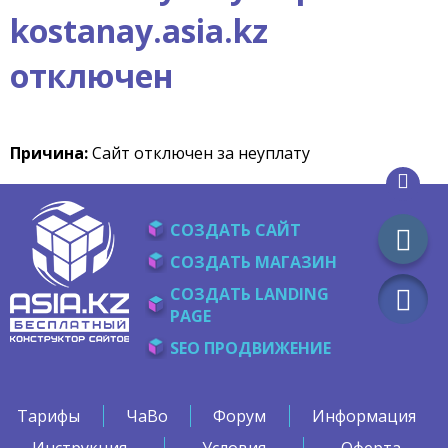
kostanay.asia.kz
отключен
Причина:
Сайт отключен за неуплату
СОЗДАТЬ САЙТ
СОЗДАТЬ МАГАЗИН
СОЗДАТЬ LANDING
PAGE
SEO ПРОДВИЖЕНИЕ
Тарифы
ЧаВо
Форум
Информация
Инструкция
Условия
Оферта